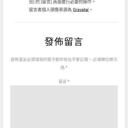
台] 的 [留言] 頁面進行必要的操作。
留言者個人頭像來源為
Gravatar
。
發佈留言
發佈留言必須填寫的電子郵件地址不會公開。
必填欄位標示
為
*
留言
*