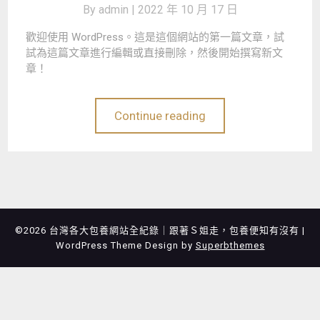
By
admin |
2022 年 10 月 17 日
歡迎使用 WordPress。這是這個網站的第一篇文章，試
試為這篇文章進行編輯或直接刪除，然後開始撰寫新文
章！
Continue reading
©2026 台灣各大包養網站全紀錄｜跟著Ｓ姐走，包養便知有沒有
|
WordPress Theme Design by
Superbthemes